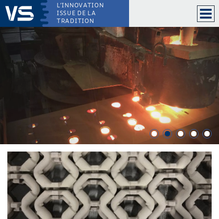
L’INNOVATION
ISSUE DE LA
TRADITION