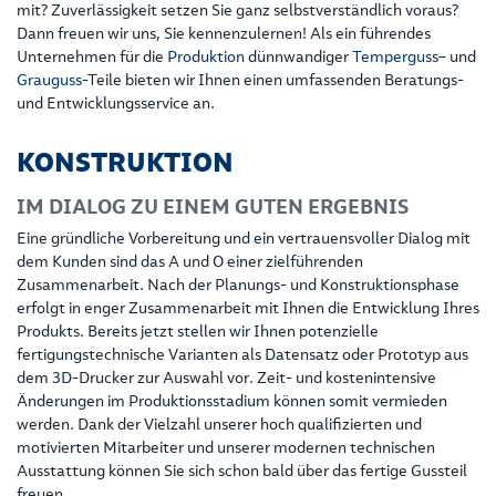
mit? Zuverlässigkeit setzen Sie ganz selbstverständlich voraus?
Dann freuen wir uns, Sie kennenzulernen! Als ein führendes
Unternehmen für die
Produktion
dünnwandiger
Temperguss
– und
Grauguss
-Teile bieten wir Ihnen einen umfassenden Beratungs-
und Entwicklungsservice an.
KONSTRUKTION
IM DIALOG ZU EINEM GUTEN ERGEBNIS
Eine gründliche Vorbereitung und ein vertrauensvoller Dialog mit
dem Kunden sind das A und O einer zielführenden
Zusammenarbeit. Nach der Planungs- und Konstruktionsphase
erfolgt in enger Zusammenarbeit mit Ihnen die Entwicklung Ihres
Produkts. Bereits jetzt stellen wir Ihnen potenzielle
fertigungstechnische Varianten als Datensatz oder Prototyp aus
dem 3D-Drucker zur Auswahl vor. Zeit- und kostenintensive
Änderungen im Produktionsstadium können somit vermieden
werden. Dank der Vielzahl unserer hoch qualifizierten und
motivierten Mitarbeiter und unserer modernen technischen
Ausstattung können Sie sich schon bald über das fertige Gussteil
freuen.